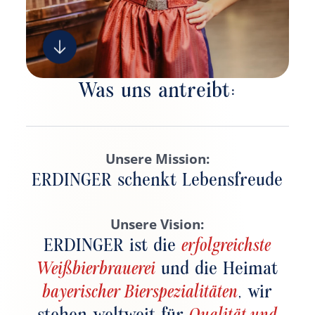
Was uns antreibt:
Unsere Mission:
ERDINGER schenkt Lebensfreude
Unsere Vision:
ERDINGER ist die
erfolgreichste
Weißbierbrauerei
und die Heimat
bayerischer Bierspezialitäten
, wir
stehen weltweit für
Qualität und