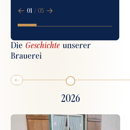
01
/
05
Die
Geschichte
unserer
Brauerei
2026