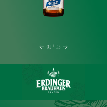
Jetzt kaufen
Mehr erfahren
01
/
03