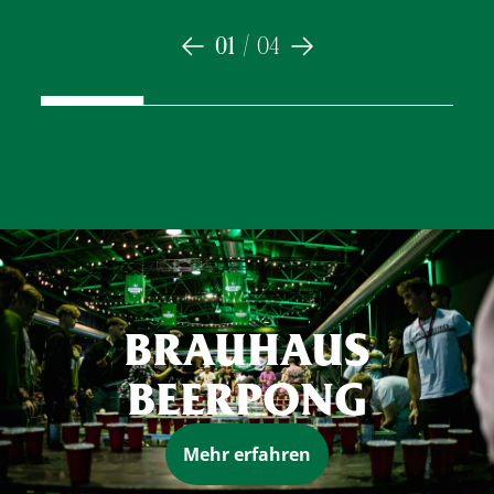
01
/
04
BRAUHAUS
BEERPONG
Mehr erfahren