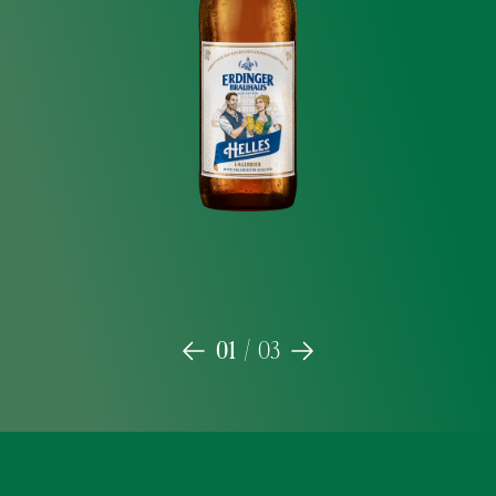
Jetzt kaufen
Mehr erfahren
01
/
03