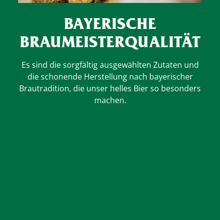
BAYERISCHE
BRAUMEISTER­QUALITÄT
Es sind die sorgfältig ausgewählten Zutaten und
Bei
die schonende Herstellung nach bayerischer
und 
Brautradition, die unser helles Bier so besonders
machen.
obe