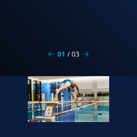
01
/
03