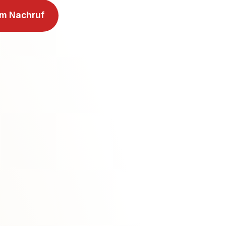
m Nachruf