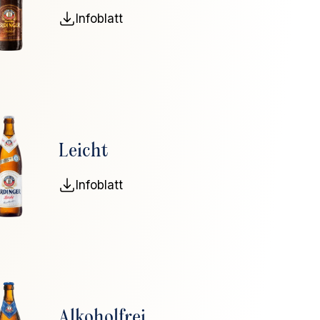
Infoblatt
Leicht
Infoblatt
Alkoholfrei