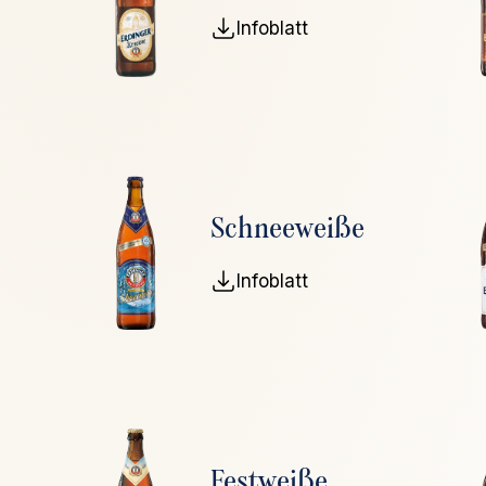
Infoblatt
Schneeweiße
Infoblatt
Festweiße