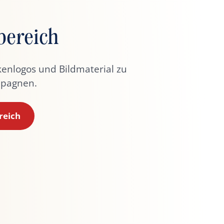
ereich
kenlogos und Bildmaterial zu
pagnen.
reich