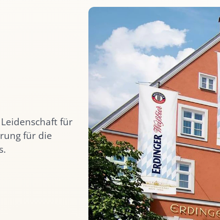
 Leidenschaft für
rung für die
s.