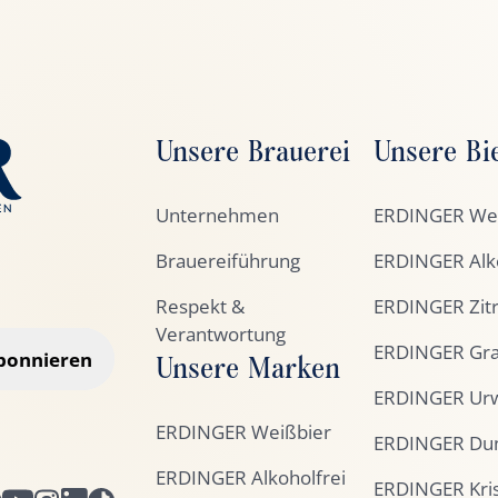
Unsere Brauerei
Unsere Bi
Unternehmen
ERDINGER Wei
Brauereiführung
ERDINGER Alko
Respekt &
ERDINGER Zit
Verantwortung
ERDINGER Gra
bonnieren
Unsere Marken
ERDINGER Urw
ERDINGER Weißbier
ERDINGER Du
ERDINGER Alkoholfrei
ERDINGER Kris