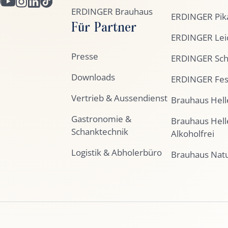
ERDINGER Brauhaus
ERDINGER Pik
Für Partner
ERDINGER Lei
Presse
ERDINGER Sc
Downloads
ERDINGER Fes
Vertrieb & Aussendienst
Brauhaus Hell
Gastronomie &
Brauhaus Hell
Schanktechnik
Alkoholfrei
Logistik & Abholerbüro
Brauhaus Nat