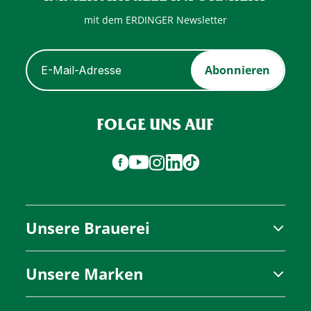
mit dem ERDINGER Newsletter
Abonnieren
FOLGE UNS AUF
Unsere Brauerei
Unternehmen
Unsere Marken
Brauereiführung