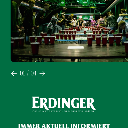
01
/
04
IMMER AKTUELL INFORMIERT