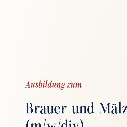
Ausbildung zum
Brauer und Mäl
(m/w/div)