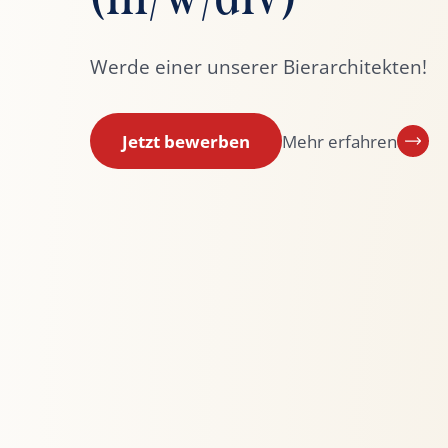
Werde einer unserer Bierarchitekten!
Jetzt bewerben
Mehr erfahren