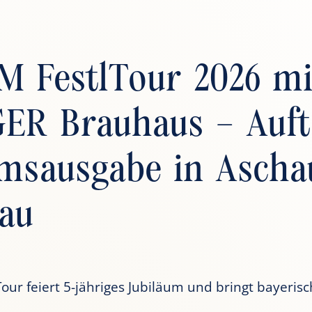
M FestlTour 2026 mi
ER Brauhaus – Auft
umsausgabe in Ascha
au
Tour feiert 5-jähriges Jubiläum und bringt bayeris