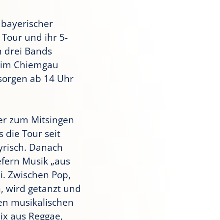
bayerischer
 Tour und ihr 5-
n drei Bands
 im Chiemgau
sorgen ab 14 Uhr
der zum Mitsingen
 die Tour seit
yrisch. Danach
fern Musik „aus
i. Zwischen Pop,
, wird getanzt und
en musikalischen
ix aus Reggae,