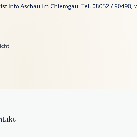
rist Info Aschau im Chiemgau, Tel. 08052 / 90490,
icht
ntakt