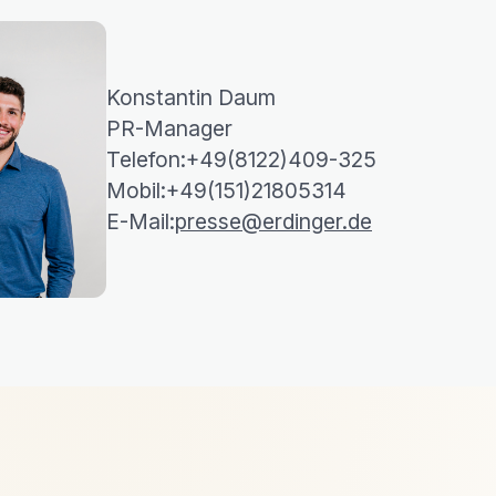
Konstantin Daum
PR-Manager
Telefon:
+49(8122)409-325
Mobil:
+49(151)21805314
E-Mail:
presse@erdinger.de