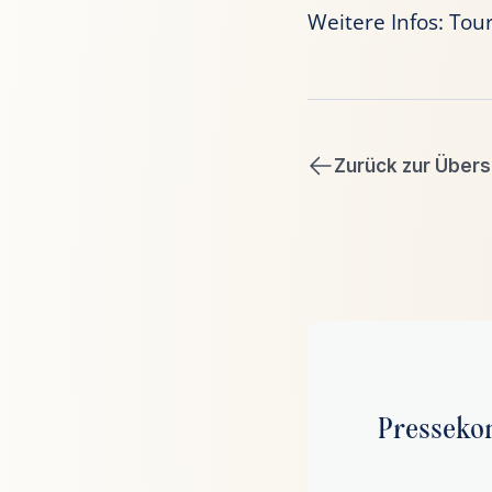
Weitere Infos: Tou
Zurück zur Übers
Presseko