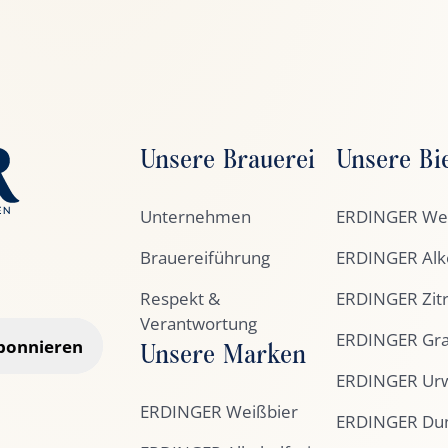
Unsere Brauerei
Unsere Bi
Unternehmen
ERDINGER Wei
Brauereiführung
ERDINGER Alko
Respekt &
ERDINGER Zit
Verantwortung
ERDINGER Gra
bonnieren
Unsere Marken
ERDINGER Urw
ERDINGER Weißbier
ERDINGER Du